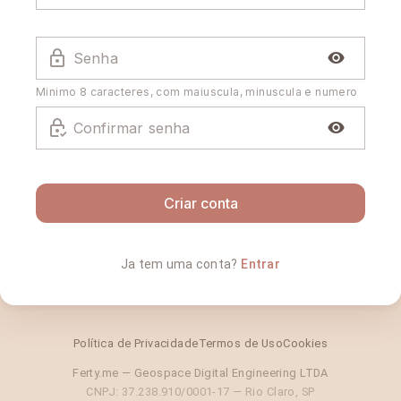
Senha
Minimo 8 caracteres, com maiuscula, minuscula e numero
Confirmar senha
Criar conta
Ja tem uma conta?
Entrar
Política de Privacidade
Termos de Uso
Cookies
Ferty.me — Geospace Digital Engineering LTDA
CNPJ: 37.238.910/0001-17 — Rio Claro, SP