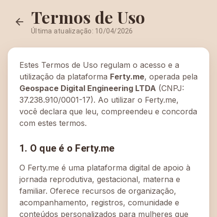
Termos de Uso
Última atualização: 10/04/2026
Estes Termos de Uso regulam o acesso e a
utilização da plataforma
Ferty.me
, operada pela
Geospace Digital Engineering LTDA
(CNPJ:
37.238.910/0001-17). Ao utilizar o Ferty.me,
você declara que leu, compreendeu e concorda
com estes termos.
1. O que é o Ferty.me
O Ferty.me é uma plataforma digital de apoio à
jornada reprodutiva, gestacional, materna e
familiar. Oferece recursos de organização,
acompanhamento, registros, comunidade e
conteúdos personalizados para mulheres que