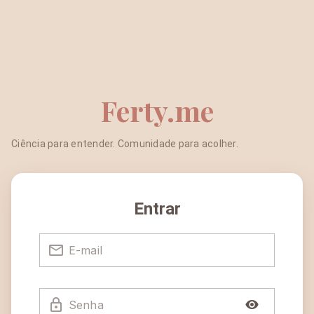
Ferty.me
Ciência para entender. Comunidade para acolher.
Entrar
E-mail
Senha